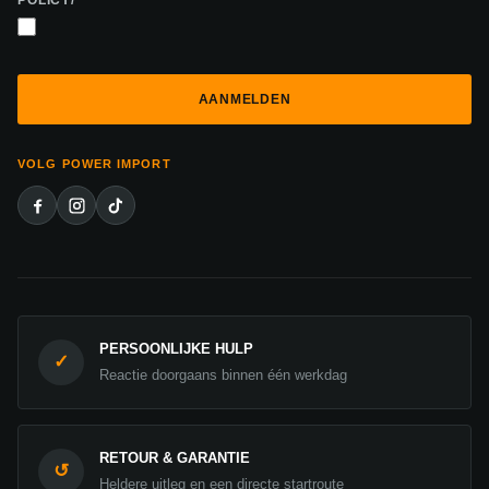
POLICY/
*
VOLG POWER IMPORT
PERSOONLIJKE HULP
✓
Reactie doorgaans binnen één werkdag
RETOUR & GARANTIE
↺
Heldere uitleg en een directe startroute