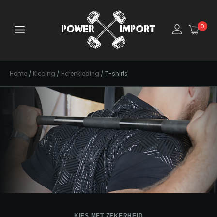
0
Home
/
Kleding
/
Herenkleding
/ T-shirts
KIES MET ZEKERHEID