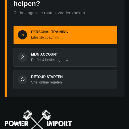
helpen?
De belangrijkste routes, zonder zoeken.
PERSONAL TRAINING
PT
Lifestyle coaching →
MIJN ACCOUNT
Profiel & bestellingen →
RETOUR STARTEN
Snel online regelen →