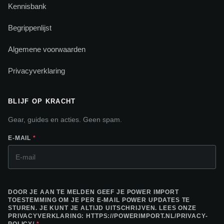
Kennisbank
Begrippenlijst
Algemene voorwaarden
Privacyverklaring
BLIJF OP KRACHT
Gear, guides en acties. Geen spam.
E-MAIL
*
DOOR JE AAN TE MELDEN GEEF JE POWER IMPORT
TOESTEMMING OM JE PER E-MAIL POWER UPDATES TE
STUREN. JE KUNT JE ALTIJD UITSCHRIJVEN. LEES ONZE
PRIVACYVERKLARING: HTTPS://POWERIMPORT.NL/PRIVACY-