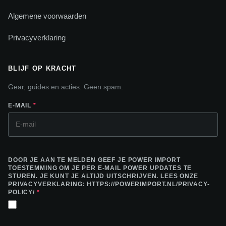
Algemene voorwaarden
Privacyverklaring
BLIJF OP KRACHT
Gear, guides en acties. Geen spam.
E-MAIL
*
DOOR JE AAN TE MELDEN GEEF JE POWER IMPORT
TOESTEMMING OM JE PER E-MAIL POWER UPDATES TE
STUREN. JE KUNT JE ALTIJD UITSCHRIJVEN. LEES ONZE
PRIVACYVERKLARING: HTTPS://POWERIMPORT.NL/PRIVACY-
POLICY/
*