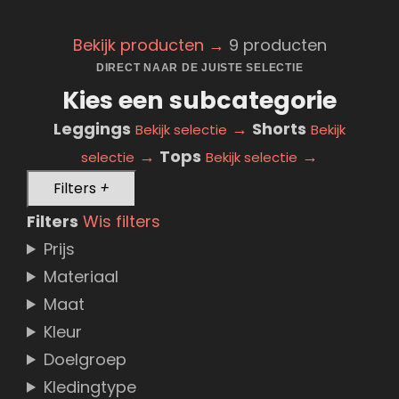
Bekijk producten
→
9 producten
DIRECT NAAR DE JUISTE SELECTIE
Kies een subcategorie
Leggings
→
Shorts
Bekijk selectie
Bekijk
→
Tops
→
selectie
Bekijk selectie
Filters
+
Filters
Wis filters
Prijs
Materiaal
Maat
Kleur
Doelgroep
Kledingtype