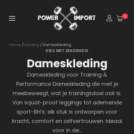
0
Home
/
Kleding
/ Dameskleding
KIES MET ZEKERHEID
Dameskleding
Dameskleding voor Training &
Performance Dameskleding die met je
meebeweegt, wat je trainingsdoel ook is.
Van squat-proof leggings tot ademende
sport-BH’s: elk stuk is ontworpen voor
kracht, comfort en zelfvertrouwen. Ideaal
voor in de…