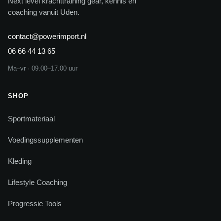
Next level krachttraining gear, kennis en
coaching vanuit Uden.
contact@powerimport.nl
06 66 44 13 65
Ma–vr · 09.00–17.00 uur
SHOP
Sportmateriaal
Voedingssupplementen
Kleding
Lifestyle Coaching
Progressie Tools