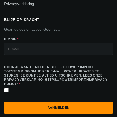
Privacyverklaring
BLIJF OP KRACHT
Gear, guides en acties. Geen spam.
E-MAIL
*
DOOR JE AAN TE MELDEN GEEF JE POWER IMPORT
TOESTEMMING OM JE PER E-MAIL POWER UPDATES TE
STUREN. JE KUNT JE ALTIJD UITSCHRIJVEN. LEES ONZE
PRIVACYVERKLARING: HTTPS://POWERIMPORT.NL/PRIVACY-
POLICY/
*