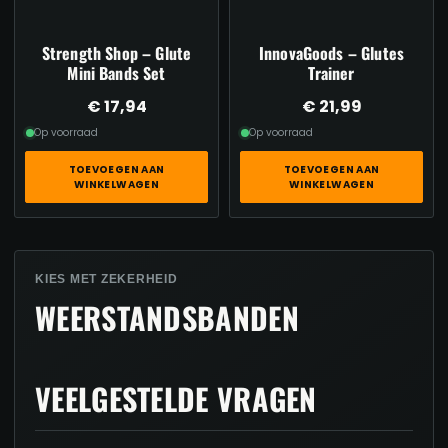
Strength Shop – Glute
InnovaGoods – Glutes
Mini Bands Set
Trainer
€
17,94
€
21,99
Op voorraad
Op voorraad
TOEVOEGEN AAN
TOEVOEGEN AAN
WINKELWAGEN
WINKELWAGEN
KIES MET ZEKERHEID
WEERSTANDSBANDEN
VEELGESTELDE VRAGEN