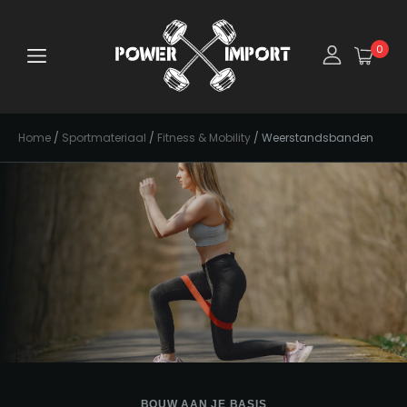
0
Home
/
Sportmateriaal
/
Fitness & Mobility
/ Weerstandsbanden
BOUW AAN JE BASIS