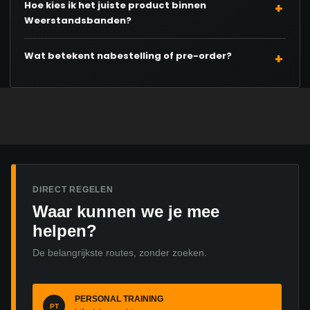
Hoe kies ik het juiste product binnen
Weerstandsbanden?
Wat betekent nabestelling of pre-order?
DIRECT REGELEN
Waar kunnen we je mee
helpen?
De belangrijkste routes, zonder zoeken.
PERSONAL TRAINING
PT