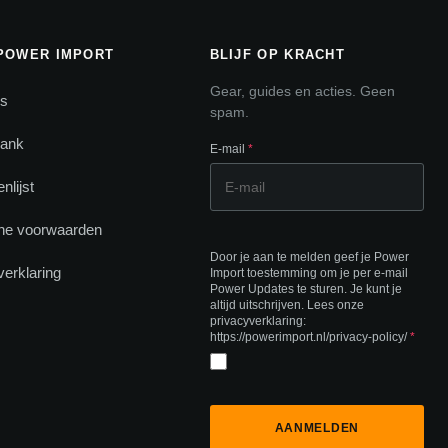
POWER IMPORT
BLIJF OP KRACHT
Gear, guides en acties. Geen
ns
spam.
bank
E-mail
*
nlijst
ne voorwaarden
Door je aan te melden geef je Power
verklaring
Import toestemming om je per e-mail
Power Updates te sturen. Je kunt je
altijd uitschrijven. Lees onze
privacyverklaring:
https://powerimport.nl/privacy-policy/
*