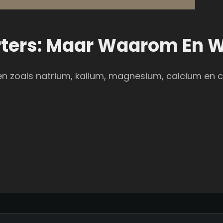
orters: Maar Waarom En 
alen zoals natrium, kalium, magnesium, calcium en c