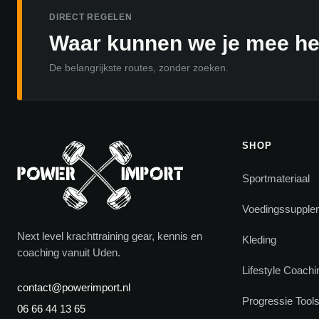
DIRECT REGELEN
Waar kunnen we je mee h
De belangrijkste routes, zonder zoeken.
SHOP
Sportmateriaal
Voedingssupple
Next level krachttraining gear, kennis en
Kleding
coaching vanuit Uden.
Lifestyle Coachi
contact@powerimport.nl
Progressie Tool
06 66 44 13 65