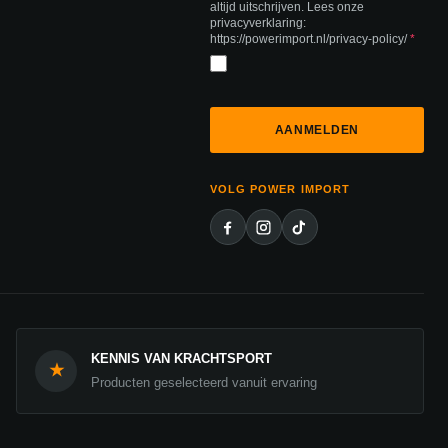
altijd uitschrijven. Lees onze
privacyverklaring:
https://powerimport.nl/privacy-policy/
*
VOLG POWER IMPORT
KENNIS VAN KRACHTSPORT
★
Producten geselecteerd vanuit ervaring