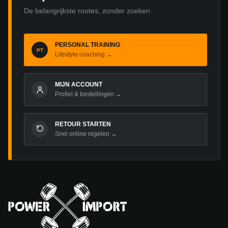
De belangrijkste routes, zonder zoeken.
PERSONAL TRAINING
PT
Lifestyle coaching →
MIJN ACCOUNT
Profiel & bestellingen →
RETOUR STARTEN
Snel online regelen →