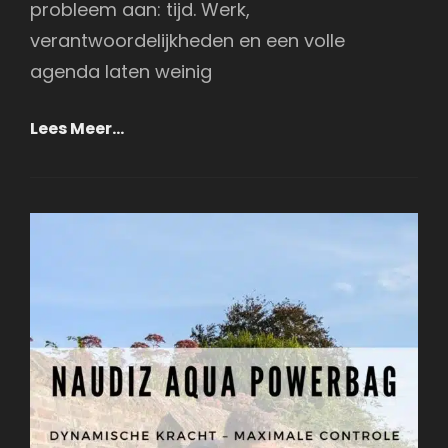
probleem aan: tijd. Werk,
verantwoordelijkheden en een volle
agenda laten weinig
Coaching
Lees Meer…
Met
Maximale
Return
On
Investment