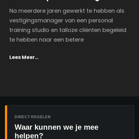
Na meerdere jaren gewerkt te hebben als
vestigingsmanager van een personal
training studio en talloze cliënten begeleid
te hebben naar een betere
Ontdek
Lees Meer…
De
Kracht
Van
De
Naudiz
Aqua
Powerbag
DIRECT REGELEN
Waar kunnen we je mee
helpen?