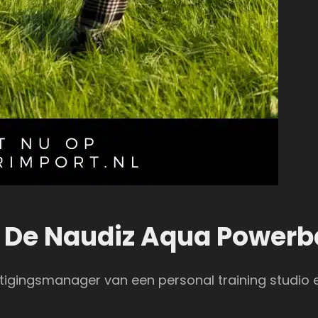
n De Naudiz Aqua Power
igingsmanager van een personal training studio e