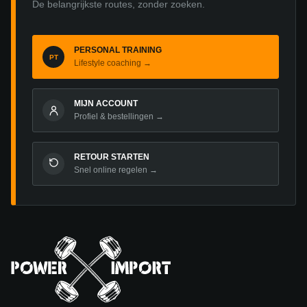
De belangrijkste routes, zonder zoeken.
PERSONAL TRAINING
PT
Lifestyle coaching →
MIJN ACCOUNT
Profiel & bestellingen →
RETOUR STARTEN
Snel online regelen →