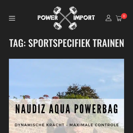
0
TAG:
SPORTSPECIFIEK TRAINEN