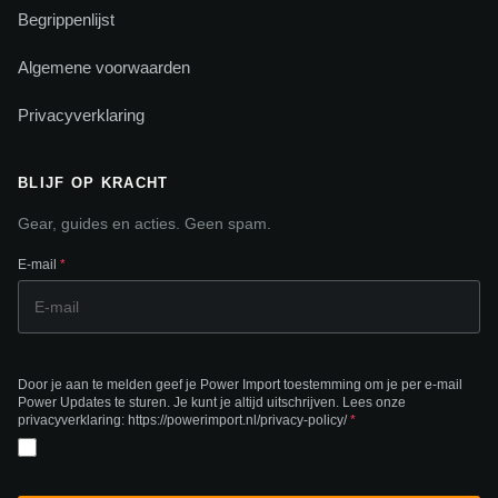
Begrippenlijst
Algemene voorwaarden
Privacyverklaring
BLIJF OP KRACHT
Gear, guides en acties. Geen spam.
E-mail
*
Door je aan te melden geef je Power Import toestemming om je per e-mail
Power Updates te sturen. Je kunt je altijd uitschrijven. Lees onze
privacyverklaring: https://powerimport.nl/privacy-policy/
*