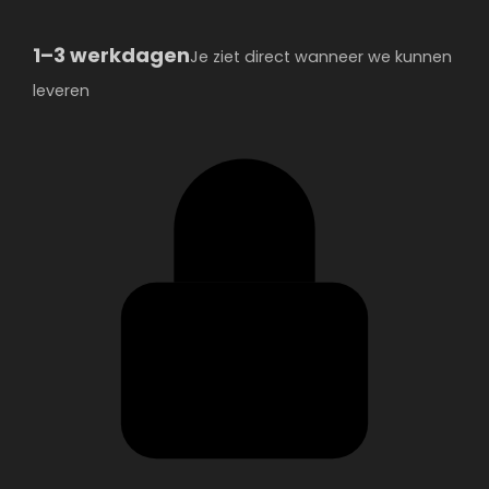
1–3 werkdagen
Je ziet direct wanneer we kunnen
leveren