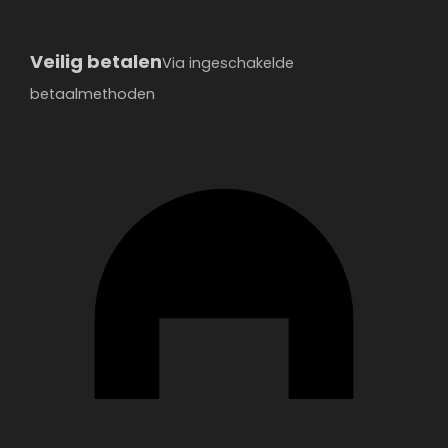
Veilig betalen
Via ingeschakelde
betaalmethoden