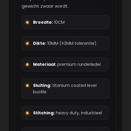
gewicht zwaar wordt.
Breedte:
10CM
Dikte:
10MM (±2MM tolerantie)
Materiaal:
premium runderleder
Sluiting:
titanium coated lever
buckle
Stitching:
heavy duty, industrieel