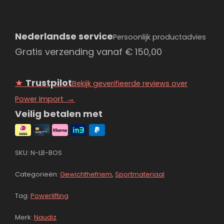
Nederlandse service
Persoonlijk productadvies
Gratis verzending vanaf
€
150,00
★
Trustpilot
Bekijk geverifieerde reviews over
→
Power Import
Veilig betalen met
SKU:
N-LB-BOS
Categorieën:
Gewichthefriem
,
Sportmateriaal
Tag:
Powerlifting
Merk:
Naudiz