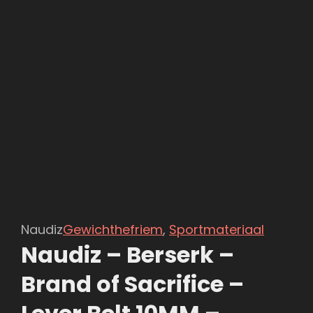
Naudiz
Gewichthefriem
,
Sportmateriaal
Naudiz – Berserk –
Brand of Sacrifice –