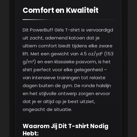
Comfort en Kwaliteit
Dit PowerBuff Girls T-shirt is vervaardigd
uit zacht, ademend katoen dat je
ultiem comfort biedt tijdens elke zware
lift. Met een gewicht van 4.5 oz/yd² (153
g/m²) en een klassieke pasvorm, is het
shirt perfect voor elke gelegenheid –
van intensieve trainingen tot relaxte
dagen buiten de gym. De ronde halslijn
en het stijlvolle ontwerp zorgen ervoor
dat je er altijd op je best uitziet,
ongeacht de situatie.
Waarom Jij Dit T-shirt Nodig
Hebt: