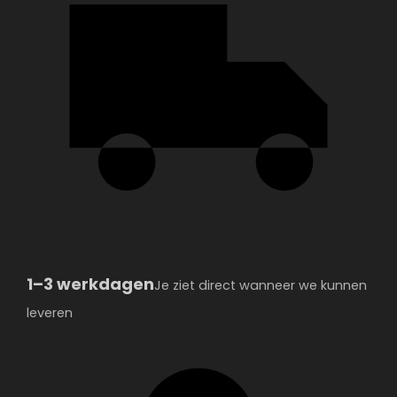
1–3 werkdagen
Je ziet direct wanneer we kunnen
leveren