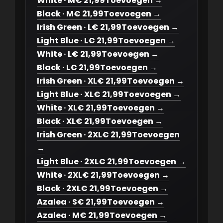
White · M
€ 21,99
Toevoegen →
Black · M
€ 21,99
Toevoegen →
Irish Green · L
€ 21,99
Toevoegen →
Light Blue · L
€ 21,99
Toevoegen →
White · L
€ 21,99
Toevoegen →
Black · L
€ 21,99
Toevoegen →
Irish Green · XL
€ 21,99
Toevoegen →
Light Blue · XL
€ 21,99
Toevoegen →
White · XL
€ 21,99
Toevoegen →
Black · XL
€ 21,99
Toevoegen →
Irish Green · 2XL
€ 21,99
Toevoegen
→
Light Blue · 2XL
€ 21,99
Toevoegen →
White · 2XL
€ 21,99
Toevoegen →
Black · 2XL
€ 21,99
Toevoegen →
Azalea · S
€ 21,99
Toevoegen →
Azalea · M
€ 21,99
Toevoegen →