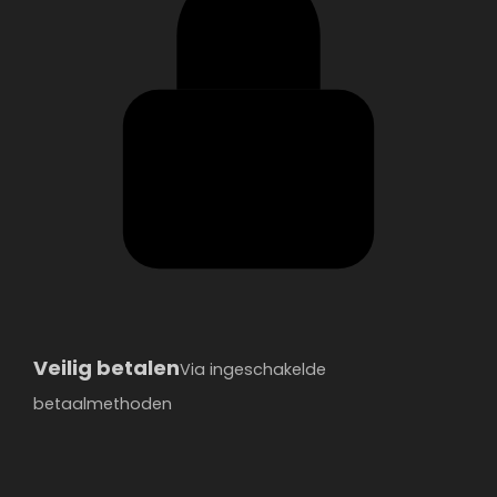
Veilig betalen
Via ingeschakelde
betaalmethoden