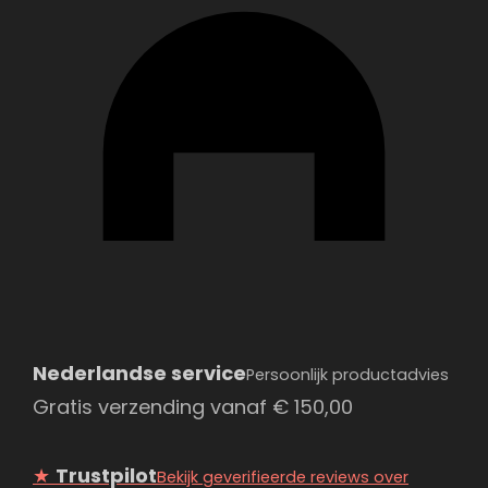
Nederlandse service
Persoonlijk productadvies
Gratis verzending vanaf
€
150,00
★
Trustpilot
Bekijk geverifieerde reviews over