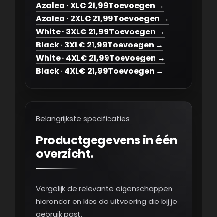
Azalea · XL
€ 21,99
Toevoegen →
Azalea · 2XL
€ 21,99
Toevoegen →
White · 3XL
€ 21,99
Toevoegen →
Black · 3XL
€ 21,99
Toevoegen →
White · 4XL
€ 21,99
Toevoegen →
Black · 4XL
€ 21,99
Toevoegen →
Belangrijkste specificaties
Productgegevens in één
overzicht.
Vergelijk de relevante eigenschappen
hieronder en kies de uitvoering die bij je
gebruik past.