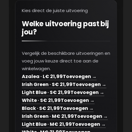
Kies direct de juiste uitvoering
Welke uitvoering past bij
jou?
Vergelijk de beschikbare uitvoeringen en
voeg jouw keuze direct toe aan de
winkelwagen.
Azalea · L
€ 21,99
Toevoegen →
Irish Green · S
€ 21,99
Toevoegen →
Light Blue · S
€ 21,99
Toevoegen →
White · S
€ 21,99
Toevoegen →
Black · S
€ 21,99
Toevoegen →
Irish Green · M
€ 21,99
Toevoegen →
Light Blue · M
€ 21,99
Toevoegen →