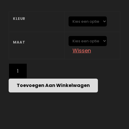
KLEUR
MAAT
Wissen
UNIEK
POWERBUFF
GIRLS
SHIRT
Toevoegen Aan Winkelwagen
-
SOFTSTYLE
COTTON
AANTAL