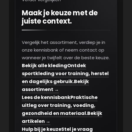
Maak je keuze met de
juiste context.
Vergelijk het assortiment, verdiep je in
onze kennisbank of neem contact op
wanneer je twijfelt over de beste keuze.
Bekijk alle kleding
Ontdek
sportkleding voor training, herstel
en dagelijks gebruik.
Bekijk
assortiment →
Lees de kennisbank
Praktische
uitleg over training, voeding,
gezondheid en materiaal.
Bekijk
artikelen →
Hulp bij je keuze
Stel je vraag