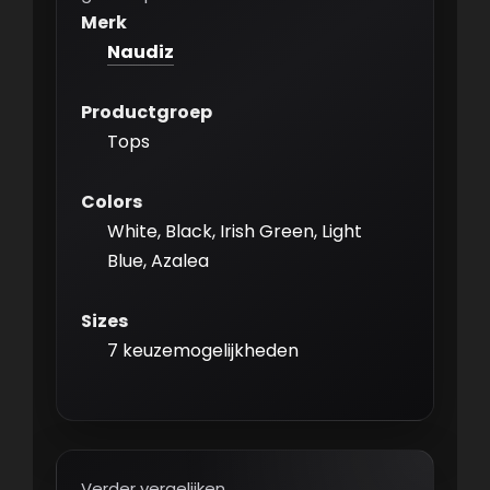
Merk
Naudiz
Productgroep
Tops
Colors
White, Black, Irish Green, Light
Blue, Azalea
Sizes
7 keuzemogelijkheden
Verder vergelijken