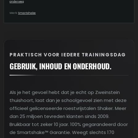
onderweg
Merk:
Smartshake
PRAKTISCH VOOR IEDERE TRAININGSDAG
GEBRUIK, INHOUD EN ONDERHOUD.
Als je het gevoel hebt dat je echt op Zweinstein
thuishoort, laat dan je schoolgevoel zien met deze
officieel gelicenseerde roestvrijstalen Shaker. Meer
dan 25 miljoen tevreden klanten sinds 2009.
Bruikbaar tot zeker 10 jaar. 100% gegarandeerd door
de Smartshake™ Garantie. Weegt slechts 170