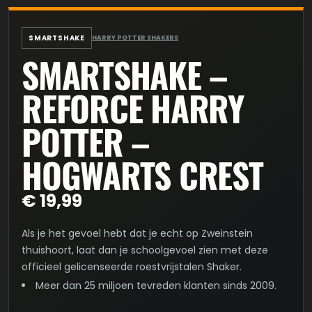
SMARTSHAKE
HARRY POTTER SHAKERS
SMARTSHAKE –
REFORCE HARRY
POTTER –
HOGWARTS CREST
€
19,99
Als je het gevoel hebt dat je echt op Zweinstein
thuishoort, laat dan je schoolgevoel zien met deze
officieel gelicenseerde roestvrijstalen Shaker.
Meer dan 25 miljoen tevreden klanten sinds 2009.