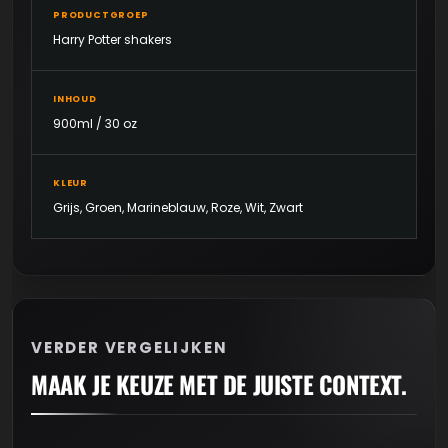
PRODUCTGROEP
Harry Potter shakers
INHOUD
900ml / 30 oz
KLEUR
Grijs, Groen, Marineblauw, Roze, Wit, Zwart
VERDER VERGELIJKEN
MAAK JE KEUZE MET DE JUISTE CONTEXT.