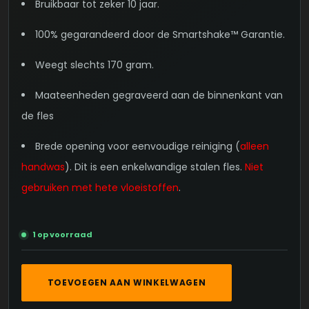
Bruikbaar tot zeker 10 jaar.
100% gegarandeerd door de Smartshake™ Garantie.
Weegt slechts 170 gram.
Maateenheden gegraveerd aan de binnenkant van
de fles
Brede opening voor eenvoudige reiniging (
alleen
handwas
). Dit is een enkelwandige stalen fles.
Niet
gebruiken met hete vloeistoffen
.
1 op voorraad
SMARTSHAKE
TOEVOEGEN AAN WINKELWAGEN
-
REFORCE