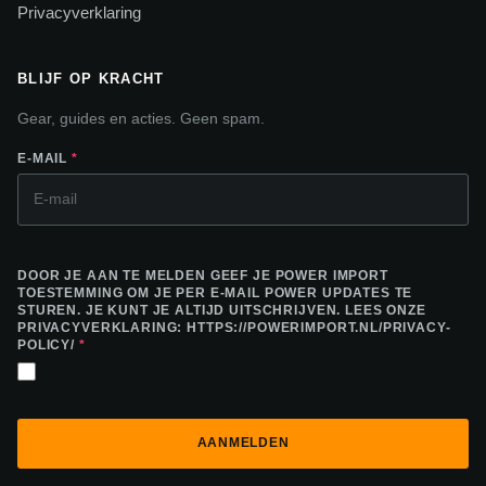
Privacyverklaring
BLIJF OP KRACHT
Gear, guides en acties. Geen spam.
E-MAIL
*
DOOR JE AAN TE MELDEN GEEF JE POWER IMPORT
TOESTEMMING OM JE PER E-MAIL POWER UPDATES TE
STUREN. JE KUNT JE ALTIJD UITSCHRIJVEN. LEES ONZE
PRIVACYVERKLARING: HTTPS://POWERIMPORT.NL/PRIVACY-
POLICY/
*