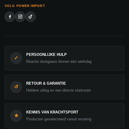
VOLG POWER IMPORT
PERSOONLIJKE HULP
✓
Reactie doorgaans binnen één werkdag
RETOUR & GARANTIE
↺
Heldere uitleg en een directe startroute
KENNIS VAN KRACHTSPORT
★
Producten geselecteerd vanuit ervaring