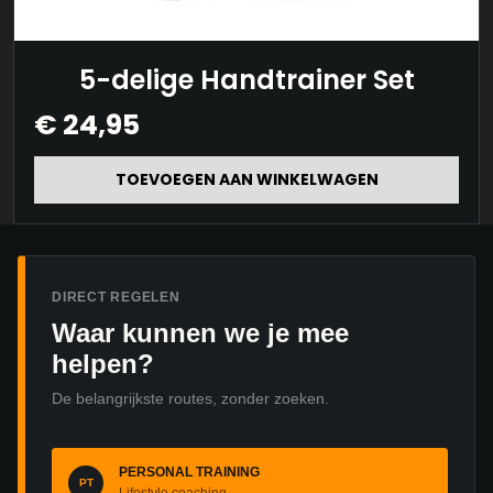
5-delige Handtrainer Set
€
24,95
TOEVOEGEN AAN WINKELWAGEN
DIRECT REGELEN
Waar kunnen we je mee
helpen?
De belangrijkste routes, zonder zoeken.
PERSONAL TRAINING
PT
Lifestyle coaching →