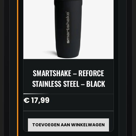
productpagina
SMARTSHAKE – REFORCE
STAINLESS STEEL – BLACK
€
17,99
TOEVOEGEN AAN WINKELWAGEN