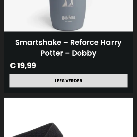
Smartshake – Reforce Harry
Potter – Dobby
€
19,99
LEES VERDER