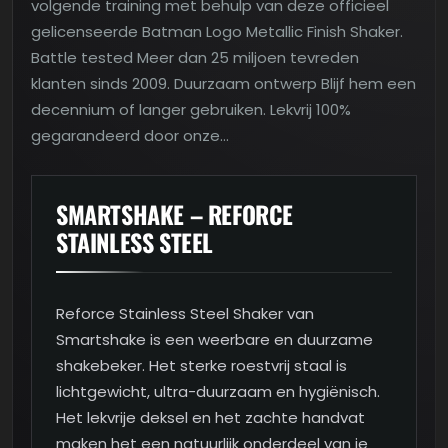
volgende training met behulp van deze officieel
gelicenseerde Batman Logo Metallic Finish Shaker.
Battle tested Meer dan 25 miljoen tevreden
klanten sinds 2009. Duurzaam ontwerp Blijf hem een
decennium of langer gebruiken. Lekvrij 100%
gegarandeerd door onze…
SMARTSHAKE – REFORCE
STAINLESS STEEL
Reforce Stainless Steel Shaker van
Smartshake is een weerbare en duurzame
shakebeker. Het sterke roestvrij staal is
lichtgewicht, ultra-duurzaam en hygiënisch.
Het lekvrije deksel en het zachte handvat
maken het een natuurlijk onderdeel van je