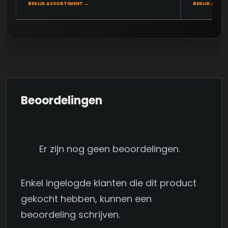
BEKIJK ASSORTIMENT →
BEKIJK ARTIK
Beoordelingen
Er zijn nog geen beoordelingen.
Enkel ingelogde klanten die dit product
gekocht hebben, kunnen een
beoordeling schrijven.