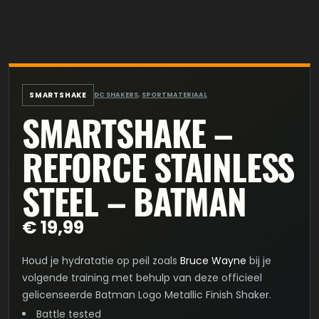
SMARTSHAKE
DC SHAKERS
,
SPORTMATERIAAL
SMARTSHAKE –
REFORCE STAINLESS
STEEL – BATMAN
€
19,99
Houd je hydratatie op peil zoals
Bruce Wayne
bij je
volgende training met behulp van deze officieel
gelicenseerde Batman Logo Metallic Finish Shaker.
Battle tested