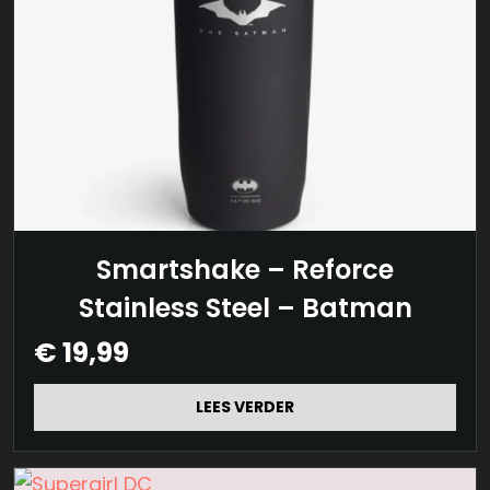
Smartshake – Reforce
Stainless Steel – Batman
€
19,99
LEES VERDER