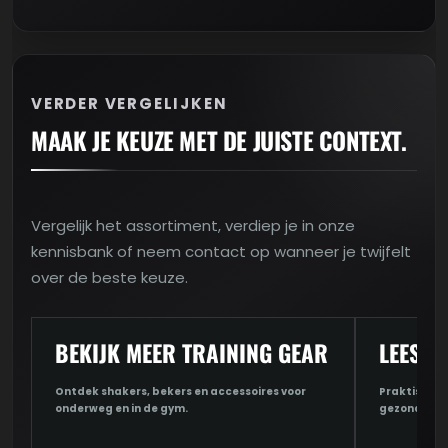
VERDER VERGELIJKEN
MAAK JE KEUZE MET DE JUISTE CONTEXT.
Vergelijk het assortiment, verdiep je in onze
kennisbank of neem contact op wanneer je twijfelt
over de beste keuze.
BEKIJK MEER TRAINING GEAR
LEES D
Ontdek shakers, bekers en accessoires voor
Praktische u
onderweg en in de gym.
gezondheid 