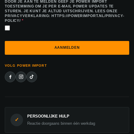
DOOR JE AAN TE MELDEN GEEF JE POWER IMPORT
TOESTEMMING OM JE PER E-MAIL POWER UPDATES TE
STUREN. JE KUNT JE ALTIJD UITSCHRIJVEN. LEES ONZE
PRIVACYVERKLARING: HTTPS://POWERIMPORT.NL/PRIVACY-
POLICY/
*
VOLG POWER IMPORT
PERSOONLIJKE HULP
✓
Reactie doorgaans binnen één werkdag