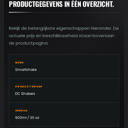
PRODUCTGEGEVENS IN ÉÉN OVERZICHT.
Bekijk de belangrijkste eigenschappen hieronder. De
actuele prijs en beschikbaarheid staan bovenaan
de productpagina.
MERK
Smartshake
PRODUCTGROEP
DC Shakers
INHOUD
900ml / 30 oz