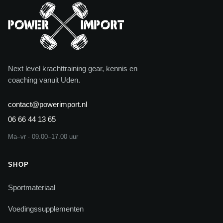
Next level krachttraining gear, kennis en
coaching vanuit Uden.
contact@powerimport.nl
06 66 44 13 65
Ma–vr · 09.00–17.00 uur
SHOP
Sportmateriaal
Voedingssupplementen