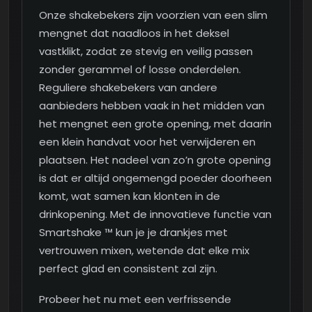
Onze shakebekers zijn voorzien van een slim
mengnet dat naadloos in het deksel
vastklikt, zodat ze stevig en veilig passen
zonder gerammel of losse onderdelen.
Reguliere shakebekers van andere
aanbieders hebben vaak in het midden van
het mengnet een grote opening, met daarin
een klein handvat voor het verwijderen en
plaatsen. Het nadeel van zo’n grote opening
is dat er altijd ongemengd poeder doorheen
komt, wat samen kan klonten in de
drinkopening. Met de innovatieve functie van
Smartshake ™ kun je je drankjes met
vertrouwen mixen, wetende dat elke mix
perfect glad en consistent zal zijn.
Probeer het nu met een verfrissende