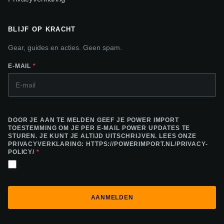
BLIJF OP KRACHT
Gear, guides en acties. Geen spam.
E-MAIL
*
DOOR JE AAN TE MELDEN GEEF JE POWER IMPORT
TOESTEMMING OM JE PER E-MAIL POWER UPDATES TE
STUREN. JE KUNT JE ALTIJD UITSCHRIJVEN. LEES ONZE
PRIVACYVERKLARING: HTTPS://POWERIMPORT.NL/PRIVACY-
POLICY/
*