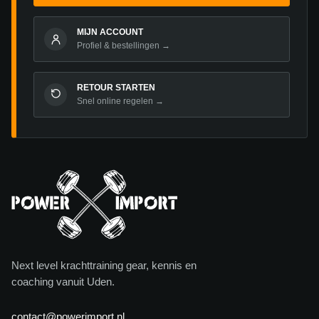
MIJN ACCOUNT
Profiel & bestellingen →
RETOUR STARTEN
Snel online regelen →
Next level krachttraining gear, kennis en
coaching vanuit Uden.
contact@powerimport.nl