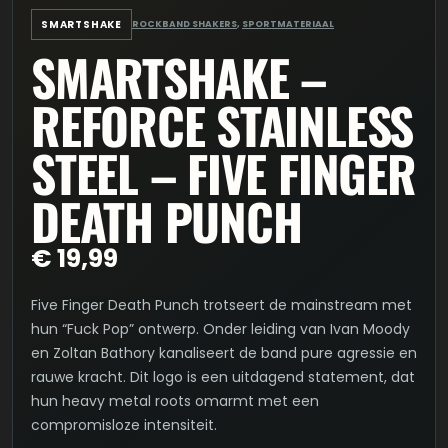
SMARTSHAKE
ROCKBAND SHAKERS
,
SPORTMATERIAAL
SMARTSHAKE –
REFORCE STAINLESS
STEEL – FIVE FINGER
DEATH PUNCH
€
19,99
Five Finger Death Punch trotseert de mainstream met
hun “Fuck Pop” ontwerp. Onder leiding van Ivan Moody
en Zoltan Bathory kanaliseert de band pure agressie en
rauwe kracht. Dit logo is een uitdagend statement, dat
hun heavy metal roots omarmt met een
compromisloze intensiteit.