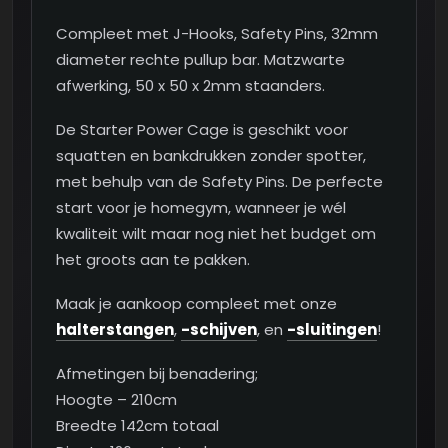
Compleet met J-Hooks, Safety Pins, 32mm
diameter rechte pullup bar. Matzwarte
afwerking, 50 x 50 x 2mm staanders.
De Starter Power Cage is geschikt voor
squatten en bankdrukken zonder spotter,
met behulp van de Safety Pins. De perfecte
start voor je homegym, wanneer je wél
kwaliteit wilt maar nog niet het budget om
het groots aan te pakken.
Maak je aankoop compleet met onze
halterstangen
,
-schijven
, en
-sluitingen
!
Afmetingen bij benadering;
Hoogte – 210cm
Breedte 142cm totaal