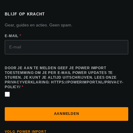
BLIJF OP KRACHT
Gear, guides en acties. Geen spam.
E-MAIL
*
DOOR JE AAN TE MELDEN GEEF JE POWER IMPORT
TOESTEMMING OM JE PER E-MAIL POWER UPDATES TE
STUREN. JE KUNT JE ALTIJD UITSCHRIJVEN. LEES ONZE
PRIVACYVERKLARING: HTTPS://POWERIMPORT.NL/PRIVACY-
POLICY/
*
VOLG POWER IMPORT