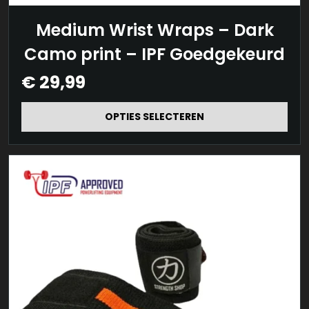
Dit
Medium Wrist Wraps – Dark
product
Camo print – IPF Goedgekeurd
heeft
€
29,99
meerdere
variaties.
OPTIES SELECTEREN
Deze
optie
kan
gekozen
worden
op
de
productpagina