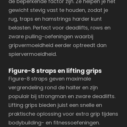
de beperkende factor zijn. Ze helpen je het
gewicht stevig vast te houden, zodat je
rug, traps en hamstrings harder kunt
belasten. Perfect voor deadlifts, rows en
zware pulling-oefeningen waarbij
gripvermoeidheid eerder optreedt dan
spiervermoeidheid.
Figure-8 straps en lifting grips
Figure-8 straps geven maximale
vergrendeling rond de halter en zijn
populair bij strongman en zware deadlifts.
Lifting grips bieden juist een snelle en
praktische oplossing voor extra grip tijdens
bodybuilding- en fitnessoefeningen.