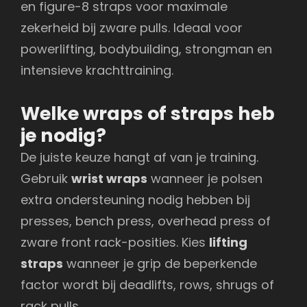
en figure-8 straps voor maximale
zekerheid bij zware pulls. Ideaal voor
powerlifting, bodybuilding, strongman en
intensieve krachttraining.
Welke wraps of straps heb
je nodig?
De juiste keuze hangt af van je training.
Gebruik
wrist wraps
wanneer je polsen
extra ondersteuning nodig hebben bij
presses, bench press, overhead press of
zware front rack-posities. Kies
lifting
straps
wanneer je grip de beperkende
factor wordt bij deadlifts, rows, shrugs of
rack pulls.