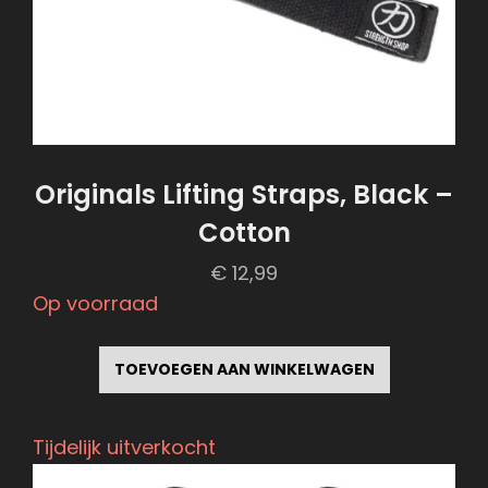
Originals Lifting Straps, Black –
Cotton
€
12,99
Op voorraad
TOEVOEGEN AAN WINKELWAGEN
Tijdelijk uitverkocht