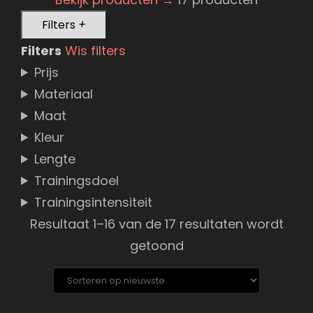
Filters
+
Filters
Wis filters
Prijs
Materiaal
Maat
Kleur
Lengte
Trainingsdoel
Trainingsintensiteit
Resultaat 1–16 van de 17 resultaten wordt
Gesorteerd
getoond
op
nieuwste