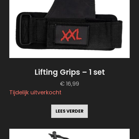
Lifting Grips – 1 set
€
16,99
Tijdelijk uitverkocht
LEES VERDER