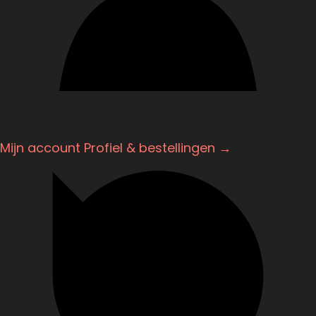
Mijn account
Profiel & bestellingen →