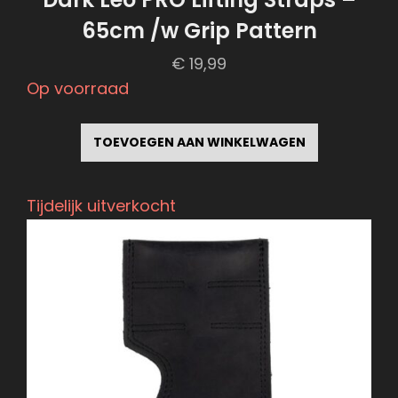
65cm /w Grip Pattern
€
19,99
Op voorraad
TOEVOEGEN AAN WINKELWAGEN
Tijdelijk uitverkocht