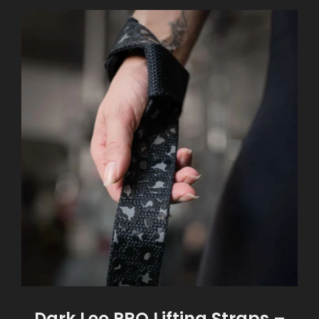
Dark Leo PRO Lifting Straps –