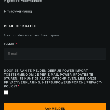
Algemene voorwaarden
Privacyverklaring
BLIJF OP KRACHT
Gear, guides en acties. Geen spam.
E-MAIL
*
DOOR JE AAN TE MELDEN GEEF JE POWER IMPORT
TOESTEMMING OM JE PER E-MAIL POWER UPDATES TE
STUREN. JE KUNT JE ALTIJD UITSCHRIJVEN. LEES ONZE
PRIVACYVERKLARING: HTTPS://POWERIMPORT.NL/PRIVACY-
POLICY/
*