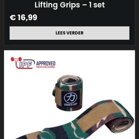
Lifting Grips – 1 set
€
16,99
LEES VERDER