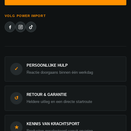
VOLG POWER IMPORT
PERSOONLIJKE HULP
✓
Reactie doorgaans binnen één werkdag
RETOUR & GARANTIE
↺
Heldere uitleg en een directe startroute
KENNIS VAN KRACHTSPORT
★
Producten geselecteerd vanuit ervaring