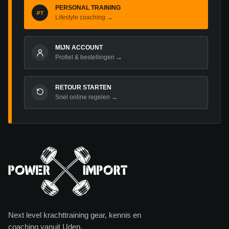
PERSONAL TRAINING
PT
Lifestyle coaching →
MIJN ACCOUNT
Profiel & bestellingen →
RETOUR STARTEN
Snel online regelen →
Next level krachttraining gear, kennis en
coaching vanuit Uden.