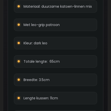
Materiaal: duurzame katoen-linnen mix
Met leo-grip patroon
Kleur: dark leo
Totale lengte: 65cm
Breedte: 3.5cm
Lengte kussen: 11cm