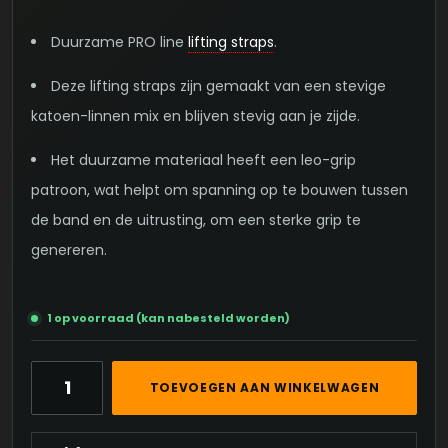
Duurzame PRO line
lifting straps
.
Deze lifting straps zijn gemaakt van een stevige
katoen-linnen mix en blijven stevig aan je zijde.
Het duurzame materiaal heeft een leo-grip
patroon, wat helpt om spanning op te bouwen tussen
de band en de uitrusting, om een sterke grip te
genereren.
1 op voorraad (kan nabesteld worden)
DARK
TOEVOEGEN AAN WINKELWAGEN
LEO
PRO
LIFTING