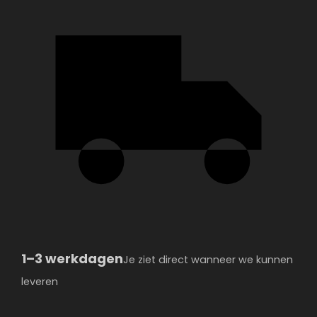
1–3 werkdagen
Je ziet direct wanneer we kunnen
leveren