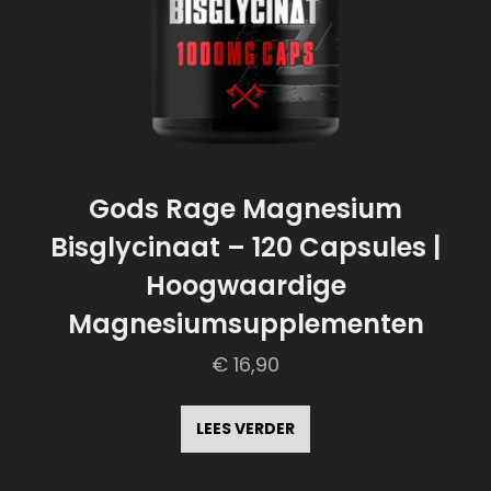
Gods Rage Magnesium
Bisglycinaat – 120 Capsules |
Hoogwaardige
Magnesiumsupplementen
€
16,90
LEES VERDER