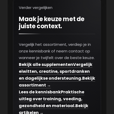
Verder vergelijken
Maak je keuze met de
juiste context.
Vergelijk het assortiment, verdiep je in
onze kennisbank of neem contact op
wanneer je twijfelt over de beste keuze.
Bekijk alle supplementen
Vergelijk
eiwitten, creatine, sportdranken
en dagelijkse ondersteuning.
Bekijk
assortiment →
Lees de kennisbank
Praktische
uitleg over training, voeding,
gezondheid en materiaal.
Bekijk
artikelen →