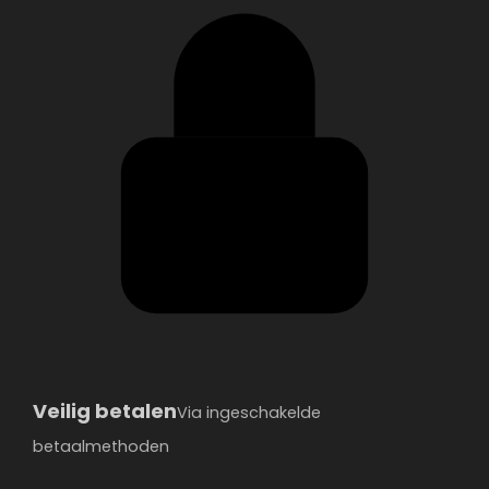
Veilig betalen
Via ingeschakelde
betaalmethoden