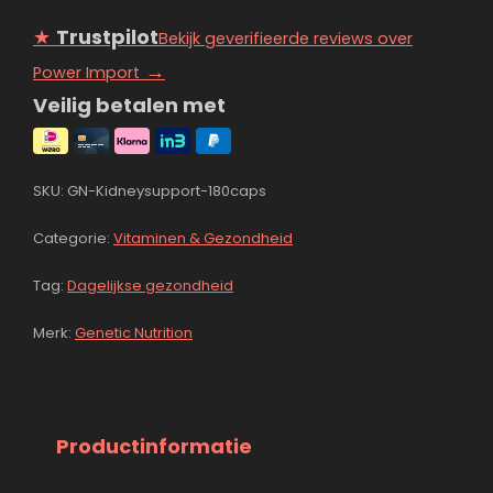
★
Trustpilot
Bekijk geverifieerde reviews over
→
Power Import
Veilig betalen met
SKU:
GN-Kidneysupport-180caps
Categorie:
Vitaminen & Gezondheid
Tag:
Dagelijkse gezondheid
Merk:
Genetic Nutrition
Productinformatie