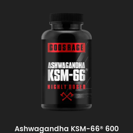
Ashwagandha KSM-66® 600