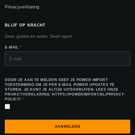
Privacyverklaring
BLIJF OP KRACHT
Gear, guides en acties. Geen spam.
E-MAIL
*
DOOR JE AAN TE MELDEN GEEF JE POWER IMPORT
TOESTEMMING OM JE PER E-MAIL POWER UPDATES TE
STUREN. JE KUNT JE ALTIJD UITSCHRIJVEN. LEES ONZE
PRIVACYVERKLARING: HTTPS://POWERIMPORT.NL/PRIVACY-
POLICY/
*