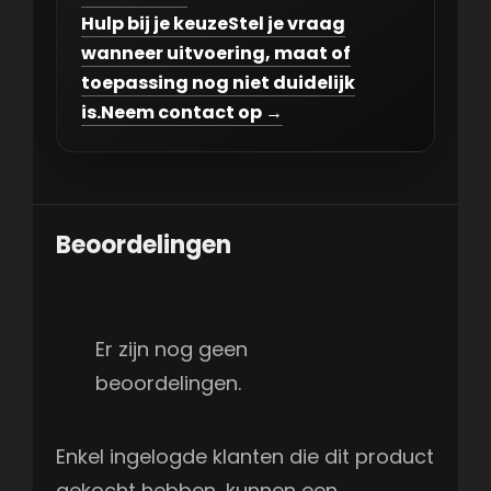
Hulp bij je keuze
Stel je vraag
wanneer uitvoering, maat of
toepassing nog niet duidelijk
is.
Neem contact op →
Beoordelingen
Er zijn nog geen
beoordelingen.
Enkel ingelogde klanten die dit product
gekocht hebben, kunnen een