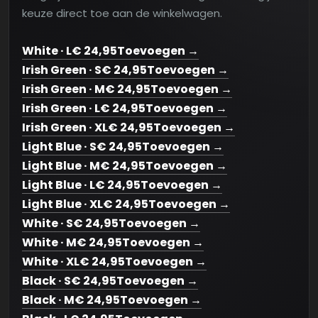
keuze direct toe aan de winkelwagen.
White · L
€ 24,95
Toevoegen →
Irish Green · S
€ 24,95
Toevoegen →
Irish Green · M
€ 24,95
Toevoegen →
Irish Green · L
€ 24,95
Toevoegen →
Irish Green · XL
€ 24,95
Toevoegen →
Light Blue · S
€ 24,95
Toevoegen →
Light Blue · M
€ 24,95
Toevoegen →
Light Blue · L
€ 24,95
Toevoegen →
Light Blue · XL
€ 24,95
Toevoegen →
White · S
€ 24,95
Toevoegen →
White · M
€ 24,95
Toevoegen →
White · XL
€ 24,95
Toevoegen →
Black · S
€ 24,95
Toevoegen →
Black · M
€ 24,95
Toevoegen →