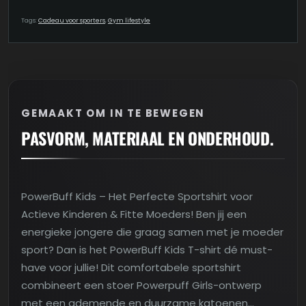
Tags:
Cadeau voor sporters
,
Gym lifestyle
GEMAAKT OM IN TE BEWEGEN
PASVORM, MATERIAAL EN ONDERHOUD.
PowerBuff Kids – Het Perfecte Sportshirt voor
Actieve Kinderen & Fitte Moeders! Ben jij een
energieke jongere die graag samen met je moeder
sport? Dan is het PowerBuff Kids T-shirt dé must-
have voor jullie! Dit comfortabele sportshirt
combineert een stoer Powerpuff Girls-ontwerp
met een ademende en duurzame katoenen…