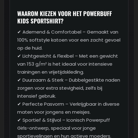
WAAROM KIEZEN VOOR HET POWERBUFF
KIDS SPORTSHIRT?
✔ Ademend & Comfortabel – Gemaakt van
100% softstyle katoen voor een zacht gevoel
op de huid.
✔ Lichtgewicht & Flexibel – Met een gewicht
van 153 g/m² is het ideaal voor intensieve
trainingen en vrijetijdskleding.
✔ Duurzaam & Sterk – Dubbelgestikte naden
zorgen voor extra stevigheid, zelfs bij
intensief gebruik.
✔ Perfecte Pasvorm – Verkrijgbaar in diverse
maten voor jongens en meisjes.
✔ Sportief & Stijlvol – Iconisch Powerpuff
Girls-ontwerp, speciaal voor jonge
sportievelingen en hun actieve moeders.