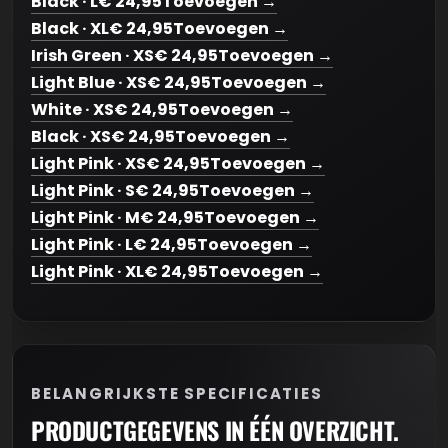
Black · L
€ 24,95
Toevoegen →
Black · XL
€ 24,95
Toevoegen →
Irish Green · XS
€ 24,95
Toevoegen →
Light Blue · XS
€ 24,95
Toevoegen →
White · XS
€ 24,95
Toevoegen →
Black · XS
€ 24,95
Toevoegen →
Light Pink · XS
€ 24,95
Toevoegen →
Light Pink · S
€ 24,95
Toevoegen →
Light Pink · M
€ 24,95
Toevoegen →
Light Pink · L
€ 24,95
Toevoegen →
Light Pink · XL
€ 24,95
Toevoegen →
BELANGRIJKSTE SPECIFICATIES
PRODUCTGEGEVENS IN ÉÉN OVERZICHT.