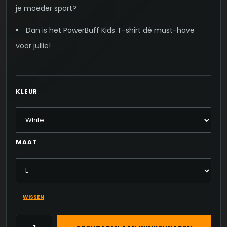
je moeder sport?
Dan is het PowerBuff Kids T-shirt dé must-have
voor jullie!
KLEUR
MAAT
WISSEN
POWERBUFF