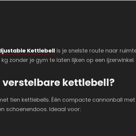
djustable Kettlebell
is je snelste route naar ruimte
g zonder je gym te laten lijken op een ijzerwinkel.
verstelbare kettlebell?
met tien kettlebells. Één compacte cannonball me
een schoenendoos. Ideaal voor: