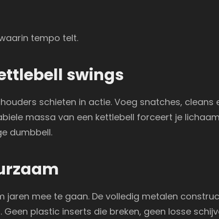
waarin tempo telt.
ettlebell swings
chouders schieten in actie. Voeg snatches, cleans
abiele massa van een kettlebell forceert je lichaam
ge dumbbell.
uurzaam
 jaren mee te gaan. De volledig metalen constructi
Geen plastic inserts die breken, geen losse schijv