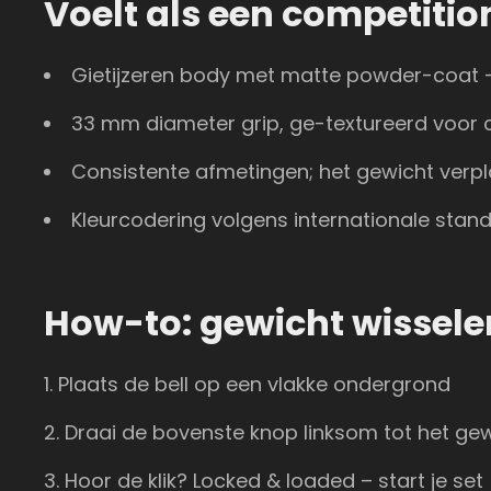
Voelt als een competition
Gietijzeren body met matte powder-coat 
33 mm diameter grip, ge-textureerd voor 
Consistente afmetingen; het gewicht verplaa
Kleurcodering volgens internationale sta
How-to: gewicht wissele
Plaats de bell op een vlakke ondergrond
Draai de bovenste knop linksom tot het ge
Hoor de klik? Locked & loaded – start je set