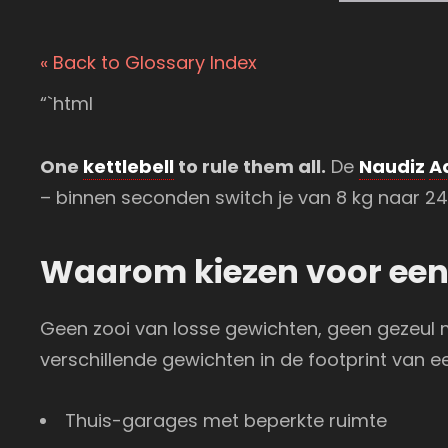
« Back to Glossary Index
“`html
One
kettlebell
to rule them all.
De
Naudiz
A
– binnen seconden switch je van 8 kg naar 24 k
Waarom kiezen voor een 
Geen zooi van losse gewichten, geen gezeul 
verschillende gewichten in de footprint van 
Thuis-garages met beperkte ruimte