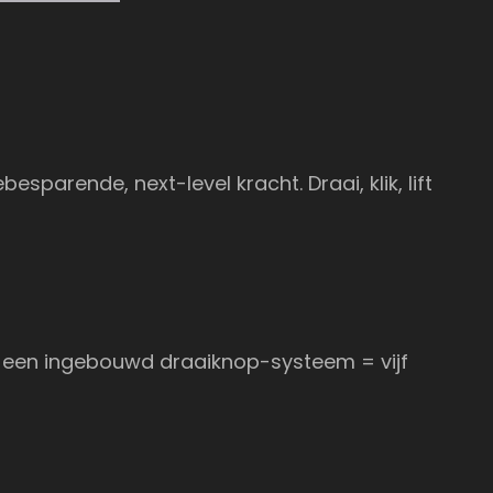
besparende, next-level kracht. Draai, klik, lift
t een ingebouwd draaiknop-systeem = vijf