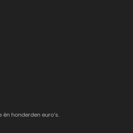
e én honderden euro’s.