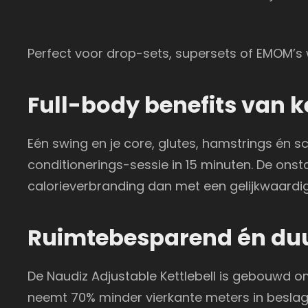
Perfect voor drop-sets, supersets of EMOM’s 
Full-body benefits van k
Eén swing en je core, glutes, hamstrings én s
conditionerings-sessie in 15 minuten. De onst
calorieverbranding dan met een gelijkwaardi
Ruimtebesparend én d
De Naudiz Adjustable Kettlebell is gebouwd om
neemt 70% minder vierkante meters in beslag. 