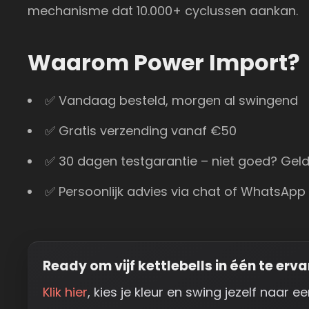
mechanisme dat 10.000+ cyclussen aankan.
Waarom Power Import?
✅ Vandaag besteld, morgen al swingend
✅ Gratis verzending vanaf €50
✅ 30 dagen testgarantie – niet goed? Geld
✅ Persoonlijk advies via chat of WhatsApp
Ready om vijf kettlebells in één te erv
Klik hier
, kies je kleur en swing jezelf naar e