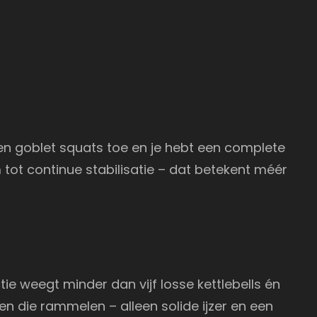
 en goblet squats toe en je hebt een complete
 tot continue stabilisatie – dat betekent méér
e weegt minder dan vijf losse kettlebells én
en die rammelen – alleen solide ijzer en een