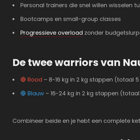
Personal trainers die snel willen wisselen t
Bootcamps en small-group classes
Progressieve overload
zonder budgetslur
De twee warriors van Na
🔴 Rood
– 8-16 kg in 2 kg stappen (totaal 
🔵 Blauw
– 16-24 kg in 2 kg stappen (totaa
Combineer beide en je hebt een complete kett