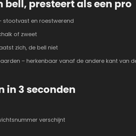
 bell, presteert als een pro
– stootvast en roestwerend
chalk of zweet
tst zich, de bell niet
ndaarden – herkenbaar vanaf de andere kant van d
n in 3 seconden
wichtsnummer verschijnt