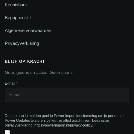
Kennisbank
Begrippenlijst
Algemene voorwaarden
Privacyverklaring
BLIJF OP KRACHT
Gear, guides en acties. Geen spam.
E-mail
*
Door je aan te melden geef je Power Import toestemming om je per e-mail
Power Updates te sturen. Je kunt je altijd uitschrijven. Lees onze
privacyverklaring: https://powerimport.nl/privacy-policy/
*