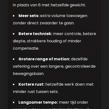
in plaats van 6 met hetzelfde gewicht.
Meer sets:
extra volume toevoegen
zonder direct zwaarder te gaan.
Betere techniek:
meer controle, betere
diepte, strakkere houding of minder
compensatie.
Grotere range of motion:
dezelfde
oefening over een langere, gecontroleerde
bewegingsbaan.
Kortere rust:
hetzelfde werk doen met
minder rust tussen sets.
Langzamer tempo:
meer tijd onder