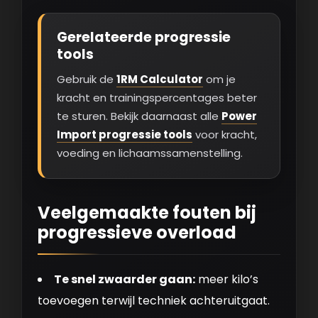
Gerelateerde progressie
tools
Gebruik de
1RM Calculator
om je
kracht en trainingspercentages beter
te sturen. Bekijk daarnaast alle
Power
Import progressie tools
voor kracht,
voeding en lichaamssamenstelling.
Veelgemaakte fouten bij
progressieve overload
Te snel zwaarder gaan:
meer kilo’s
toevoegen terwijl techniek achteruitgaat.