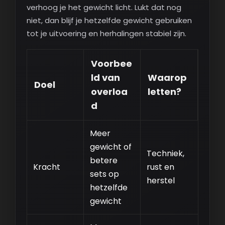
verhoog je het gewicht licht. Lukt dat nog
niet, dan blijf je hetzelfde gewicht gebruiken
tot je uitvoering en herhalingen stabiel zijn.
Voorbee
ld van
Waarop
Doel
overloa
letten?
d
Meer
gewicht of
Techniek,
betere
Kracht
rust en
sets op
herstel
hetzelfde
gewicht