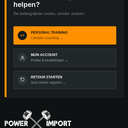
helpen?
De belangrijkste routes, zonder zoeken.
PERSONAL TRAINING
PT
Lifestyle coaching →
MIJN ACCOUNT
Profiel & bestellingen →
RETOUR STARTEN
Snel online regelen →