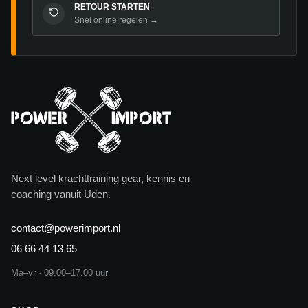
RETOUR STARTEN
Snel online regelen →
Next level krachttraining gear, kennis en
coaching vanuit Uden.
contact@powerimport.nl
06 66 44 13 65
Ma–vr · 09.00–17.00 uur