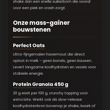
shake dan een snelle suikerbom die vooral
voor een piek en crash zorgt.
Onze mass-gainer
bouwstenen
Perfect Oats
Ultra-fijngemalen havermout die direct
oplost in melk – geen korrels, geen kauwen.
Levert langzame koolhydraten en vezels voor
stabiele energie.
Protein Granola 450 g
20 g eiwit per 100 g, crunchy topping voor
extra bite. Werkt ook als slow-release
koolhydratenbron bovenop je shake, kwark of