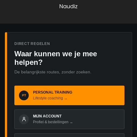
Post
Naudiz
DIRECT REGELEN
Waar kunnen we je mee
helpen?
De belangrijkste routes, zonder zoeken.
PERSONAL TRAINING
PT
Lifestyle coaching →
MIJN ACCOUNT
Profiel & bestellingen →