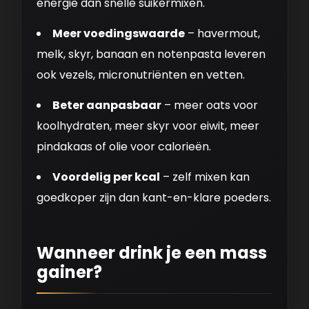
energie dan snelle suikermixen.
Meer voedingswaarde
– havermout,
melk, skyr, banaan en notenpasta leveren
ook vezels, micronutriënten en vetten.
Beter aanpasbaar
– meer oats voor
koolhydraten, meer skyr voor eiwit, meer
pindakaas of olie voor calorieën.
Voordelig per kcal
– zelf mixen kan
goedkoper zijn dan kant-en-klare poeders.
Wanneer drink je een mass
gainer?