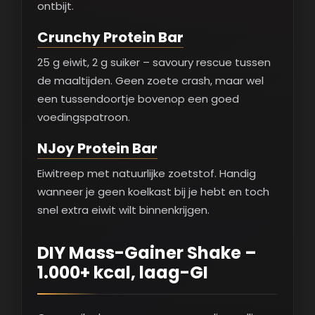
ontbijt.
Crunchy Protein Bar
25 g eiwit, 2 g suiker – savoury rescue tussen
de maaltijden. Geen zoete crash, maar wel
een tussendoortje bovenop een goed
voedingspatroon.
NJoy Protein Bar
Eiwitreep met natuurlijke zoetstof. Handig
wanneer je geen koelkast bij je hebt en toch
snel extra eiwit wilt binnenkrijgen.
DIY Mass-Gainer Shake –
1.000+ kcal, laag-GI