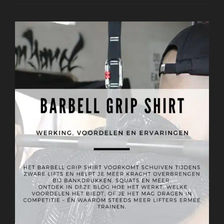
Sporters:
Maar
Waarom
En
Waarvoor?