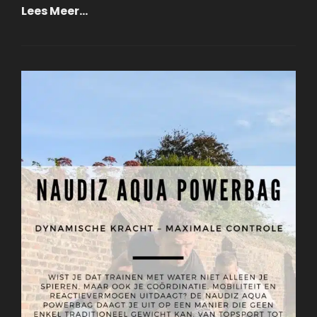
Barbell
Lees Meer…
Grip
Shirt
(anti-
Slip):
Werking,
Voordelen
En
Ervaringen