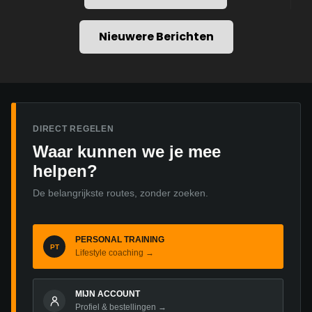
Sporters:
Spiermassa,
Nieuwere Berichten
Herstel
&
Kracht
DIRECT REGELEN
Waar kunnen we je mee
helpen?
De belangrijkste routes, zonder zoeken.
PERSONAL TRAINING
PT
Lifestyle coaching →
MIJN ACCOUNT
Profiel & bestellingen →