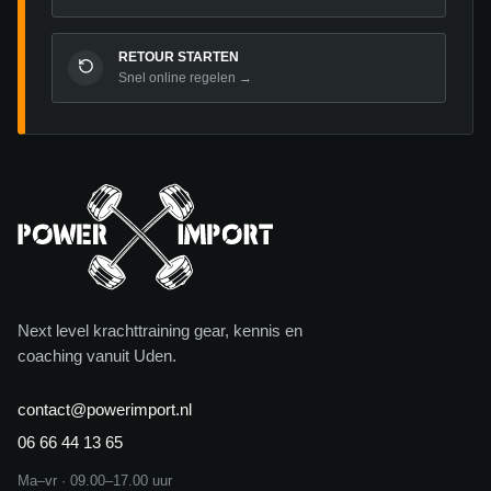
RETOUR STARTEN
Snel online regelen →
Next level krachttraining gear, kennis en
coaching vanuit Uden.
contact@powerimport.nl
06 66 44 13 65
Ma–vr · 09.00–17.00 uur