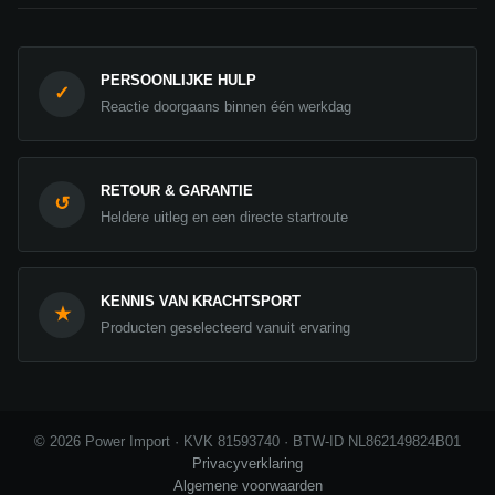
PERSOONLIJKE HULP
✓
Reactie doorgaans binnen één werkdag
RETOUR & GARANTIE
↺
Heldere uitleg en een directe startroute
KENNIS VAN KRACHTSPORT
★
Producten geselecteerd vanuit ervaring
© 2026 Power Import · KVK 81593740 · BTW-ID NL862149824B01
Privacyverklaring
Algemene voorwaarden