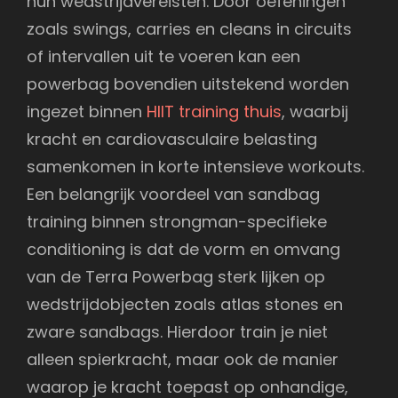
hun wedstrijdvereisten. Door oefeningen
zoals swings, carries en cleans in circuits
of intervallen uit te voeren kan een
powerbag bovendien uitstekend worden
ingezet binnen
HIIT training thuis
, waarbij
kracht en cardiovasculaire belasting
samenkomen in korte intensieve workouts.
Een belangrijk voordeel van sandbag
training binnen strongman-specifieke
conditioning is dat de vorm en omvang
van de Terra Powerbag sterk lijken op
wedstrijdobjecten zoals atlas stones en
zware sandbags. Hierdoor train je niet
alleen spierkracht, maar ook de manier
waarop je kracht toepast op onhandige,