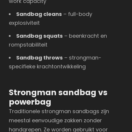
work capacity
Sandbag cleans
– full-body
explosiviteit
Sandbag squats
– beenkracht en
rompstabiliteit
Sandbag throws
– strongman-
specifieke krachtontwikkeling
Strongman sandbag vs
powerbag
Traditionele strongman sandbags zijn
meestal eenvoudige zakken zonder
handgrepen. Ze worden gebruikt voor