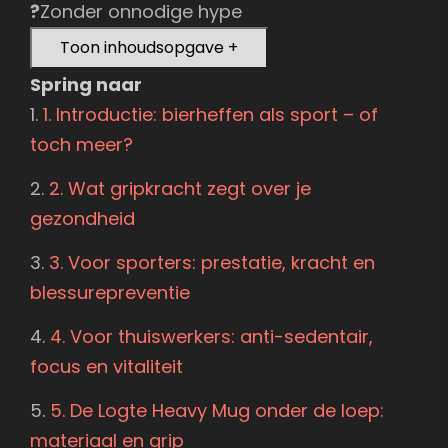
?
Zonder onnodige hype
Toon inhoudsopgave
+
Spring naar
1. Introductie: bierheffen als sport – of
toch meer?
2. Wat gripkracht zegt over je
gezondheid
3. Voor sporters: prestatie, kracht en
blessurepreventie
4. Voor thuiswerkers: anti-sedentair,
focus en vitaliteit
5. De Logte Heavy Mug onder de loep:
materiaal en grip