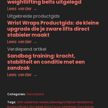
weightlifting belts uitgelegd
Lees verder →
Uitgebreide productgids
Wrist Wraps Productgids: de kleine
upgrade die je zware lifts direct
stabieler maakt
Lees verder →
Verdiepend artikel
Sandbag training: kracht,
stabiliteit en conditie met een
zandzak
Lees verder →
Categories:
Kennisbank
Tags:
Anti-sedentair werken
,
Beweegrichtlijnen Nederland
,
Bureau fitness
,
Dumbbell Mug
,
Focus verbeteren
,
Functional