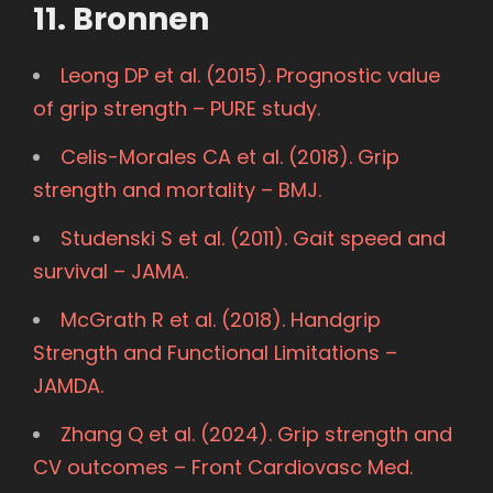
11. Bronnen
Leong DP et al. (2015). Prognostic value
of grip strength – PURE study.
Celis-Morales CA et al. (2018). Grip
strength and mortality – BMJ.
Studenski S et al. (2011). Gait speed and
survival – JAMA.
McGrath R et al. (2018). Handgrip
Strength and Functional Limitations –
JAMDA.
Zhang Q et al. (2024). Grip strength and
CV outcomes – Front Cardiovasc Med.