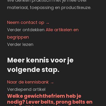
We denken praktisch met je mee over
materiaal, toepassing en productkeuze.
Neem contact op →
Verder ontdekken
Alle artikelen en
begrippen
Verder lezen
Meer kennis voor je
volgende stap.
Naar de kennisbank →
Verdiepend artikel
Welke gewichthefriem heb je
nodig? Lever belts, prong belts en