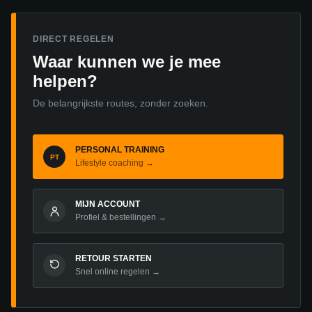
DIRECT REGELEN
Waar kunnen we je mee
helpen?
De belangrijkste routes, zonder zoeken.
PERSONAL TRAINING
PT
Lifestyle coaching →
MIJN ACCOUNT
Profiel & bestellingen →
RETOUR STARTEN
Snel online regelen →