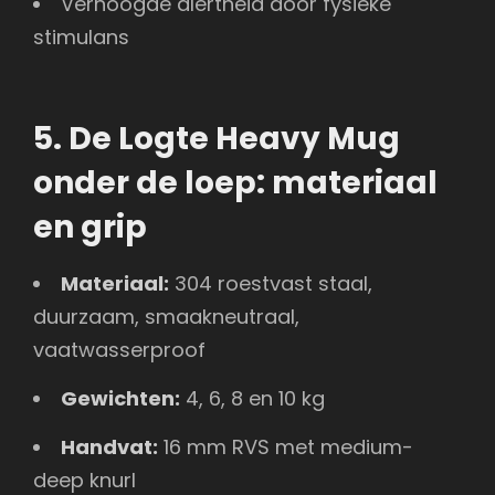
Verhoogde alertheid door fysieke
stimulans
5. De Logte Heavy Mug
onder de loep: materiaal
en grip
Materiaal:
304 roestvast staal,
duurzaam, smaakneutraal,
vaatwasserproof
Gewichten:
4, 6, 8 en 10 kg
Handvat:
16 mm RVS met medium-
deep knurl