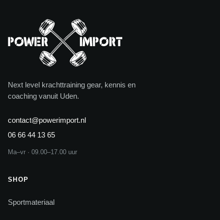
Next level krachttraining gear, kennis en
coaching vanuit Uden.
contact@powerimport.nl
06 66 44 13 65
Ma–vr · 09.00–17.00 uur
SHOP
Sportmateriaal