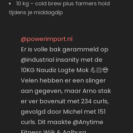
10 kg – cold brew plus farmers hold
tijdens je middagdip
@powerimport.nl
Er is volle bak gerammeld op
@industrial insanity met de
10KG Naudiz Logte Mok 💪🏻😎
Velen hebben er een slinger
aan gegeven, maar Arno stak
er ver bovenuit met 234 curls,
gevolgd door Michel met 151
curls. Dit maakte @Anytime
Fitness Wijk & Aalburg