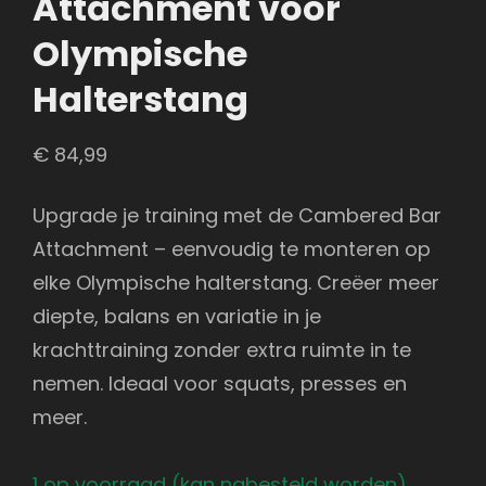
Attachment voor
Olympische
Halterstang
€
84,99
Upgrade je training met de Cambered Bar
Attachment – eenvoudig te monteren op
elke Olympische halterstang. Creëer meer
diepte, balans en variatie in je
krachttraining zonder extra ruimte in te
nemen. Ideaal voor squats, presses en
meer.
1 op voorraad (kan nabesteld worden)