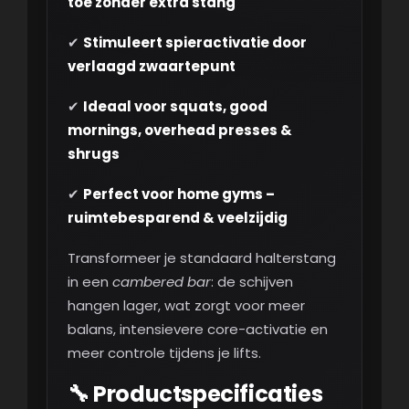
toe zonder extra stang
✔
Stimuleert spieractivatie door
verlaagd zwaartepunt
✔
Ideaal voor squats, good
mornings, overhead presses &
shrugs
✔
Perfect voor home gyms –
ruimtebesparend & veelzijdig
Transformeer je standaard halterstang
in een
cambered bar
: de schijven
hangen lager, wat zorgt voor meer
balans, intensievere core-activatie en
meer controle tijdens je lifts.
🔧 Productspecificaties