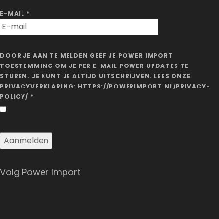
E-MAIL
*
DOOR JE AAN TE MELDEN GEEF JE POWER IMPORT
TOESTEMMING OM JE PER E-MAIL POWER UPDATES TE
STUREN. JE KUNT JE ALTIJD UITSCHRIJVEN. LEES ONZE
PRIVACYVERKLARING: HTTPS://POWERIMPORT.NL/PRIVACY-
POLICY/
*
Volg Power Import