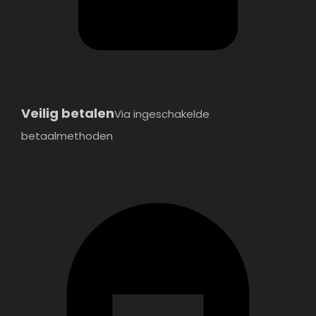
Veilig betalen
Via ingeschakelde
betaalmethoden