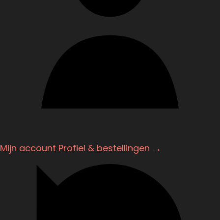
Mijn account
Profiel & bestellingen →