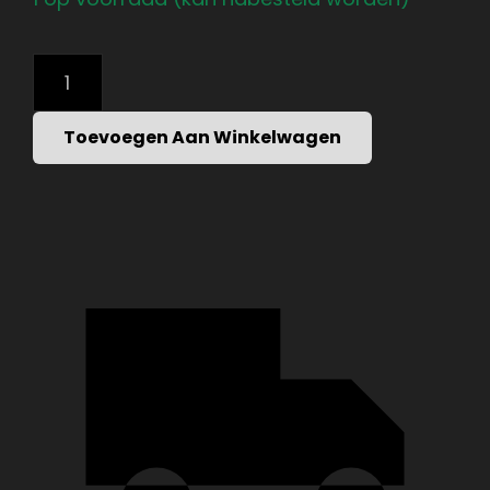
CAMBERED
BAR
ATTACHMENT
VOOR
Toevoegen Aan Winkelwagen
OLYMPISCHE
HALTERSTANG
AANTAL