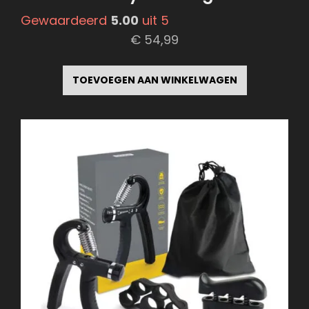
Gewaardeerd
5.00
uit 5
€
54,99
TOEVOEGEN AAN WINKELWAGEN