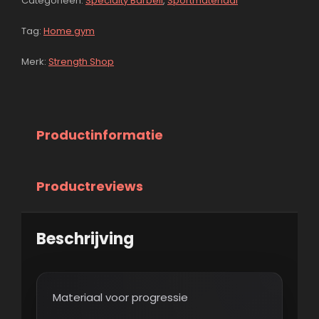
Categorieën:
Specialty Barbell
,
Sportmateriaal
Tag:
Home gym
Merk:
Strength Shop
Productinformatie
Productreviews
Beschrijving
Materiaal voor progressie