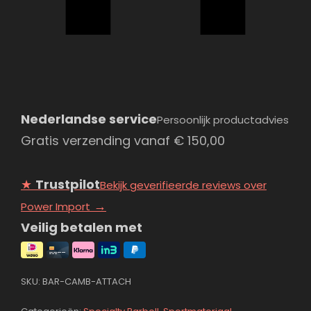
Nederlandse service
Persoonlijk productadvies
Gratis verzending vanaf
€
150,00
★
Trustpilot
Bekijk geverifieerde reviews over
→
Power Import
Veilig betalen met
SKU:
BAR-CAMB-ATTACH