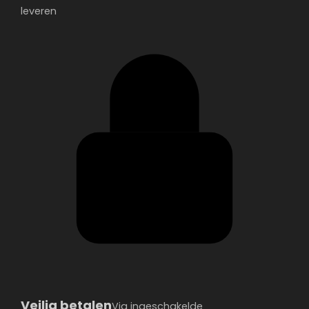
leveren
Veilig betalen
Via ingeschakelde