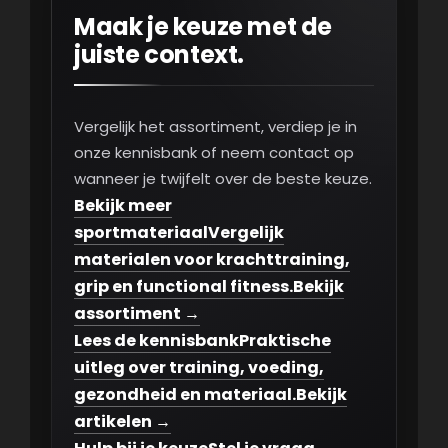
Maak je keuze met de
juiste context.
Vergelijk het assortiment, verdiep je in
onze kennisbank of neem contact op
wanneer je twijfelt over de beste keuze.
Bekijk meer
sportmateriaal
Vergelijk
materialen voor krachttraining,
grip en functional fitness.
Bekijk
assortiment →
Lees de kennisbank
Praktische
uitleg over training, voeding,
gezondheid en materiaal.
Bekijk
artikelen →