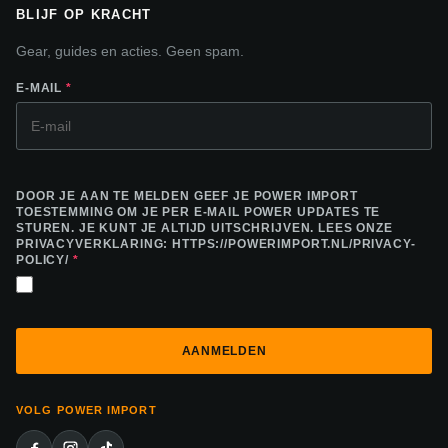
BLIJF OP KRACHT
Gear, guides en acties. Geen spam.
E-MAIL
*
DOOR JE AAN TE MELDEN GEEF JE POWER IMPORT
TOESTEMMING OM JE PER E-MAIL POWER UPDATES TE
STUREN. JE KUNT JE ALTIJD UITSCHRIJVEN. LEES ONZE
PRIVACYVERKLARING: HTTPS://POWERIMPORT.NL/PRIVACY-
POLICY/
*
VOLG POWER IMPORT