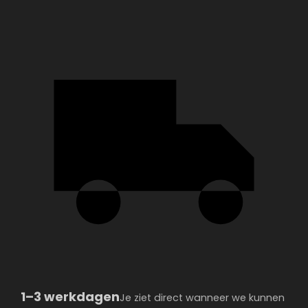
AANTAL
1–3 werkdagen
Je ziet direct wanneer we kunnen