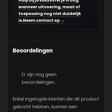
Hulp bij je keuze
Stel je vraag
wanneer uitvoering, maat of
toepassing nog niet duidelijk
is.
Neem contact op →
Beoordelingen
Er zijn nog geen
beoordelingen.
Enkel ingelogde klanten die dit product
gekocht hebben, kunnen een