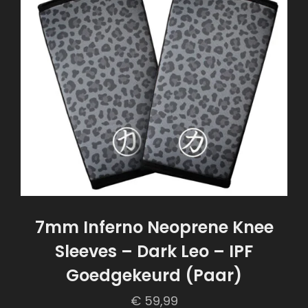
7mm Inferno Neoprene Knee
Sleeves – Dark Leo – IPF
Goedgekeurd (Paar)
€
59,99