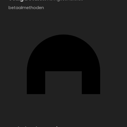
betaalmethoden