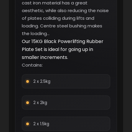
cast iron material has a great
aesthetic, while also reducing the noise
of plates colliding during lifts and
loading. Centre steel bushing makes
the loading…
Our 15KG Black Powerlifting Rubber
Plate Set is ideal for going up in
smaller increments.
Contains
:
2 x 2.5kg
2 x 2kg
2 x 1.5kg