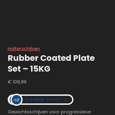
Halterschijven
Rubber Coated Plate
Set – 15KG
€
109,99
Of
3x €36,66
, 0% rente
Gewichtsschijven voor progressieve