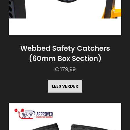
Webbed Safety Catchers
(60mm Box Section)
€
179,99
LEES VERDER