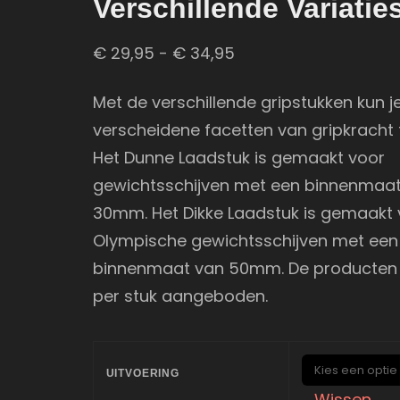
Verschillende Variatie
Prijsklasse:
€
29,95
-
€
34,95
€ 29,95
Met de verschillende gripstukken kun j
tot
verscheidene facetten van gripkracht 
€ 34,95
Het Dunne Laadstuk is gemaakt voor
gewichtsschijven met een binnenmaa
30mm. Het Dikke Laadstuk is gemaakt 
Olympische gewichtsschijven met een
binnenmaat van 50mm. De producten
per stuk aangeboden.
UITVOERING
Wissen