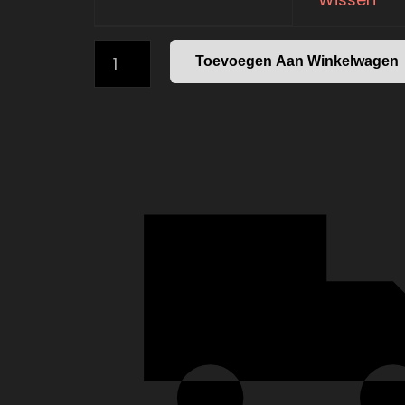
GRIP
Toevoegen Aan Winkelwagen
TRAINERS
-
VERSCHILLENDE
VARIATIES
AANTAL