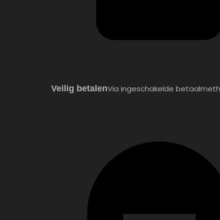
Veilig betalen
Via ingeschakelde betaalmet