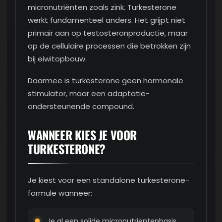
micronutriënten zoals zink. Turkesterone
werkt fundamenteel anders. Het grijpt niet
primair aan op testosteronproductie, maar
op de cellulaire processen die betrokken zijn
bij eiwitopbouw.
Daarmee is turkesterone geen hormonale
stimulator, maar een adaptatie-
ondersteunende compound.
WANNEER KIES JE VOOR
TURKESTERONE?
Je kiest voor een standalone turkesterone-
formule wanneer:
Je al een solide micronutriëntenbasis