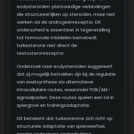
ecdysteroïden: plantaardige verbindingen
die structureel lijken op steroïden, maar niet
werken via de androgeenreceptor. Dit
onderscheid is essentieel. In tegenstelling
tot hormonale middelen beïnvloedt
turkesterone niet direct de
testosteronreceptor.
Onderzoek naar ecdysteroïden suggereert
dat zij mogelijk betrokken zijn bij de regulatie
van eiwitsynthese via alternatieve
intracellulaire routes, waaronder PI3K/Akt-
signaalpaden. Deze routes spelen een rol in
spiergroei en trainingsadaptatie.
Dit betekent dat turkesterone zich richt op
structurele adaptatie van spierweefsel,
zonder endocriene onderdrukking.