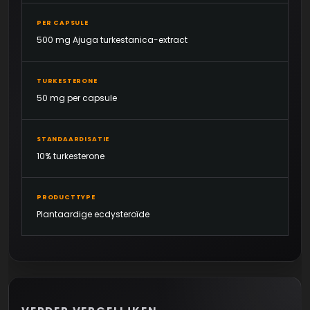
PER CAPSULE
500 mg Ajuga turkestanica-extract
TURKESTERONE
50 mg per capsule
STANDAARDISATIE
10% turkesterone
PRODUCTTYPE
Plantaardige ecdysteroïde