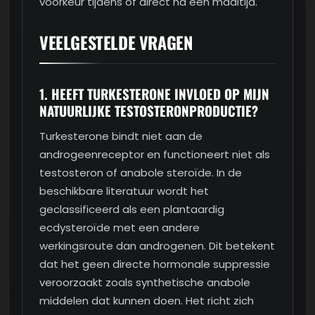
voorkeur tijdens of direct na een maaltijd.
VEELGESTELDE VRAGEN
1. HEEFT TURKESTERONE INVLOED OP MIJN
NATUURLIJKE TESTOSTERONPRODUCTIE?
Turkesterone bindt niet aan de
androgeenreceptor en functioneert niet als
testosteron of anabole steroïde. In de
beschikbare literatuur wordt het
geclassificeerd als een plantaardig
ecdysteroïde met een andere
werkingsroute dan androgenen. Dit betekent
dat het geen directe hormonale suppressie
veroorzaakt zoals synthetische anabole
middelen dat kunnen doen. Het richt zich