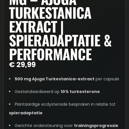
TURKESTANICA
EXTRACT |
SPIERADAPTATIE &
PERFORMANCE
€
29,99
500 mg Ajuga Turkestanica-extract
per capsule
Gestandaardiseerd op
10% turkesterone
Plantaardige ecdysteroïde besproken in relatie tot
spieradaptatie
Gerichte ondersteuning voor
trainingsprogressie