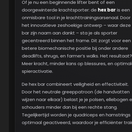
Of je nu een beginnende lifter bent of een
doorgewinterde krachtsporter: de
hex bar
is een
onmisbare tool in je krachttrainingsarsenaal. Door
het innovatieve zeshoekige ontwerp – waar deze
bar zijn naam aan dankt – sta je als sporter
gecentreerd binnen het frame. Dit zorgt voor een
betere biomechanische positie bij onder andere
deadlifts, shrugs, en farmer’s walks. Het resultaat?
Meer kracht, minder kans op blessures, en optima
spieractivatie.
De hex bar combineert veiligheid en effectiviteit.
Door het neutrale greeppatroon (de handvatten
wijzen naar elkaar) belast je je polsen, ellebogen 
schouders minder dan bij een rechte stang.
Tegelijkertijd worden je quadriceps en hamstrings
optimaal geactiveerd, waardoor je efficiënter trai