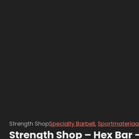
Strength Shop
Specialty Barbell
,
Sportmateriaa
Strength Shop – Hex Bar 