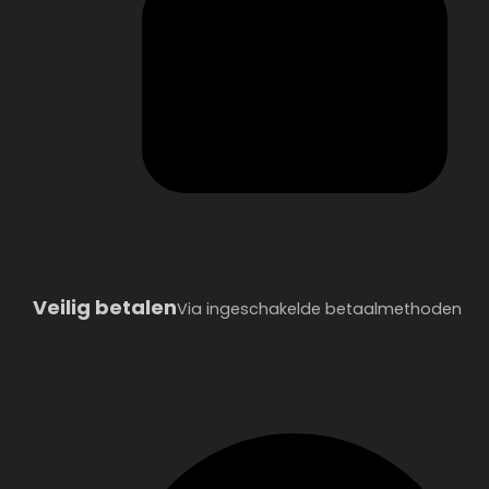
Veilig betalen
Via ingeschakelde betaalmethoden