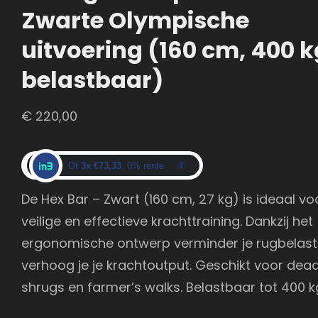
Zwarte Olympische
uitvoering (160 cm, 400 k
belastbaar)
€
220,00
Of
3x €73,33
, 0% rente
De Hex Bar – Zwart (160 cm, 27 kg) is ideaal vo
veilige en effectieve krachttraining. Dankzij het
ergonomische ontwerp verminder je rugbelast
verhoog je je krachtoutput. Geschikt voor deadl
shrugs en farmer’s walks. Belastbaar tot 400 k