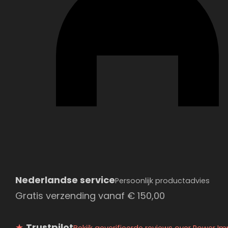
Nederlandse service
Persoonlijk productadvies
Gratis verzending vanaf
€
150,00
★
Trustpilot