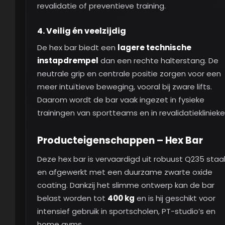
revalidatie of preventieve training.
4.
Veilig én veelzijdig
De hex bar biedt een
lagere technische
instapdrempel
dan een rechte halterstang. De
neutrale grip en centrale positie zorgen voor een
meer intuïtieve beweging, vooral bij zware lifts.
Daarom wordt de bar vaak ingezet in fysieke
trainingen van sportteams en in revalidatieklinieke
Producteigenschappen – Hex Bar
Deze hex bar is vervaardigd uit robuust Q235 staa
en afgewerkt met een duurzame zwarte oxide
coating. Dankzij het slimme ontwerp kan de bar
belast worden tot
400 kg
en is hij geschikt voor
intensief gebruik in sportscholen, PT-studio’s en
home gyms.