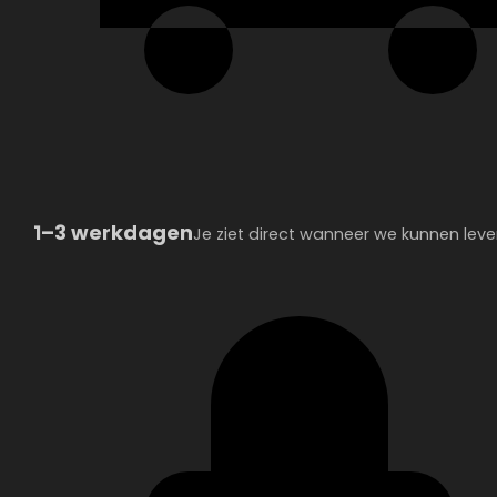
1–3 werkdagen
Je ziet direct wanneer we kunnen leve