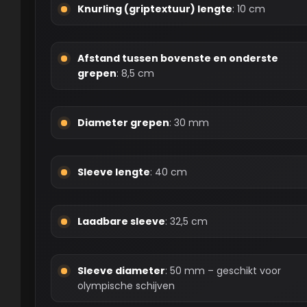
Knurling (griptextuur) lengte
: 10 cm
Afstand tussen bovenste en onderste
grepen
: 8,5 cm
Diameter grepen
: 30 mm
Sleeve lengte
: 40 cm
Laadbare sleeve
: 32,5 cm
Sleeve diameter
: 50 mm – geschikt voor
olympische schijven