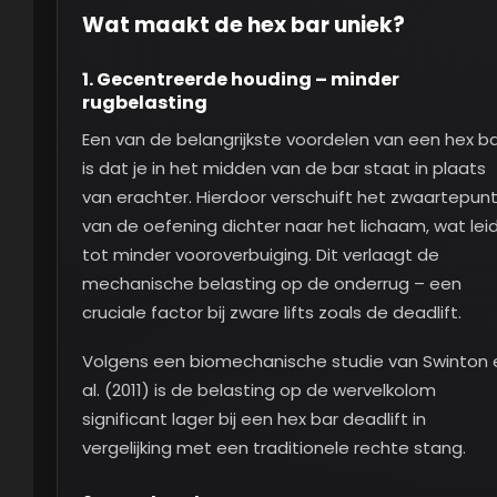
Wat maakt de hex bar uniek?
1.
Gecentreerde houding – minder
rugbelasting
Een van de belangrijkste voordelen van een hex b
is dat je in het midden van de bar staat in plaats
van erachter. Hierdoor verschuift het zwaartepun
van de oefening dichter naar het lichaam, wat lei
tot minder vooroverbuiging. Dit verlaagt de
mechanische belasting op de onderrug – een
cruciale factor bij zware lifts zoals de deadlift.
Volgens een biomechanische studie van Swinton 
al. (2011) is de belasting op de wervelkolom
significant lager bij een hex bar deadlift in
vergelijking met een traditionele rechte stang.