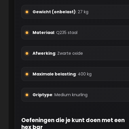
Gewicht (onbelast)
: 27 kg
Materiaal
: Q235 staal
Afwerking
: Zwarte oxide
Maximale belasting
: 400 kg
Griptype
: Medium knurling
Oefeningen die je kunt doen met een
hex bar