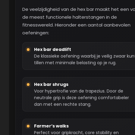
De veelzijdigheid van de hex bar maakt het een v
de meest functionele halterstangen in de
fitnesswereld. Hieronder een aantal aanbevolen
oefeningen:
Hex bar deadlift
De klassieke oefening waarbij je veilig zwaar kun
tillen met minimale belasting op je rug.
Hex bar shrugs
Voor hypertrofie van de trapezius. Door de
neutrale grip is deze oefening comfortabeler
dan met een rechte stang.
Farmer’s walks
Perfect voor gripkracht, core stability en